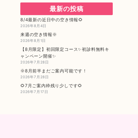
最新の投稿
8/4最新の近日中の空き情報🌻
2026年8月4日
来週の空き情報🌞
2026年8月1日
【8月限定】初回限定コース✨初診料無料キ
ャンペーン開催✨
2026年7月28日
🌞8月前半まだご案内可能です！
2026年7月28日
🌻7月ご案内枠残り少しです🌻
2026年7月17日