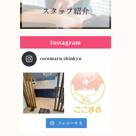
Instagram
cocomaru.shinkyu
フォローする