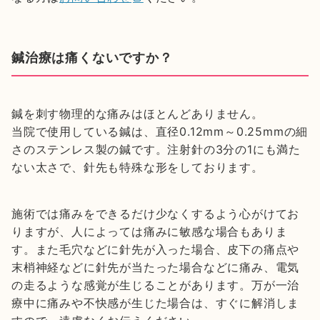
鍼治療は痛くないですか？
鍼を刺す物理的な痛みはほとんどありません。
当院で使用している鍼は、直径0.12mm～0.25mmの細
さのステンレス製の鍼です。注射針の3分の1にも満た
ない太さで、針先も特殊な形をしております。
施術では痛みをできるだけ少なくするよう心がけてお
りますが、人によっては痛みに敏感な場合もありま
す。また毛穴などに針先が入った場合、皮下の痛点や
末梢神経などに針先が当たった場合などに痛み、電気
の走るような感覚が生じることがあります。万が一治
療中に痛みや不快感が生じた場合は、すぐに解消しま