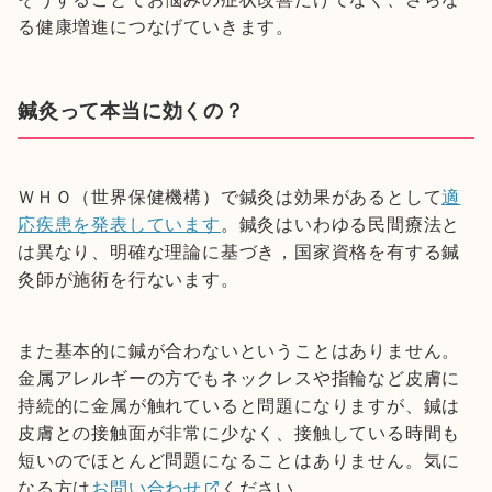
る健康増進につなげていきます。
鍼灸って本当に効くの？
ＷＨＯ（世界保健機構）で鍼灸は効果があるとして
適
応疾患を発表しています
。鍼灸はいわゆる民間療法と
は異なり、明確な理論に基づき，国家資格を有する鍼
灸師が施術を行ないます。
また基本的に鍼が合わないということはありません。
金属アレルギーの方でもネックレスや指輪など皮膚に
持続的に金属が触れていると問題になりますが、鍼は
皮膚との接触面が非常に少なく、接触している時間も
短いのでほとんど問題になることはありません。気に
なる方は
お問い合わせ
ください。