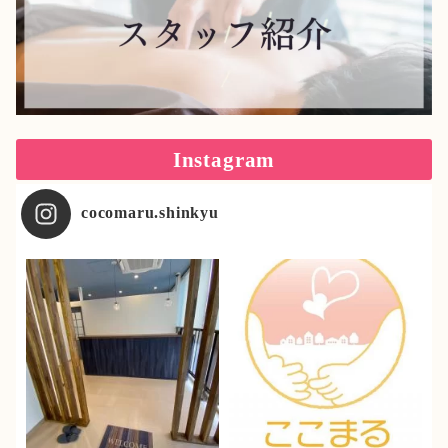
Instagram
cocomaru.shinkyu