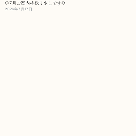
🌻7月ご案内枠残り少しです🌻
2026年7月17日