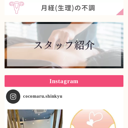
Instagram
cocomaru.shinkyu