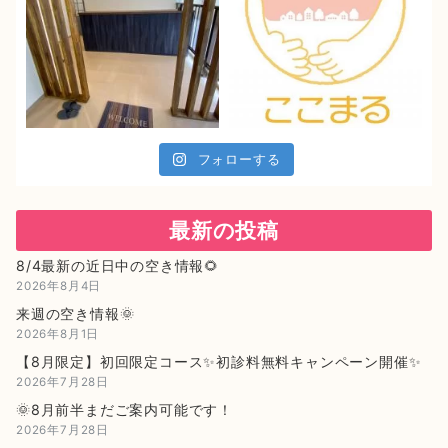
フォローする
最新の投稿
8/4最新の近日中の空き情報🌻
2026年8月4日
来週の空き情報🌞
2026年8月1日
【8月限定】初回限定コース✨初診料無料キャンペーン開催✨
2026年7月28日
🌞8月前半まだご案内可能です！
2026年7月28日