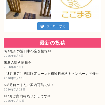
フォローする
最新の投稿
8/4最新の近日中の空き情報🌻
2026年8月4日
来週の空き情報🌞
2026年8月1日
【8月限定】初回限定コース✨初診料無料キャンペーン開催✨
2026年7月28日
🌞8月前半まだご案内可能です！
2026年7月28日
🌻7月ご案内枠残り少しです🌻
2026年7月17日