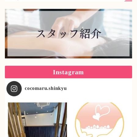
Instagram
cocomaru.shinkyu