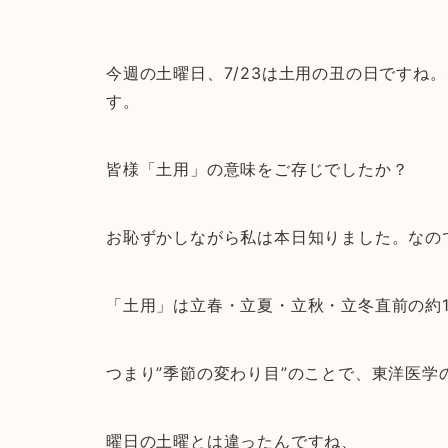
今週の土曜日、7/23は土用の丑の日ですね
す。
皆様「土用」の意味をご存じでしたか？
お恥ずかしながら私は本日知りました。なの
「土用」は立春・立夏・立秋・立冬直前の約
つまり”季節の変わり目”のことで、東洋医学
曜日の土曜とは違ったんですね、