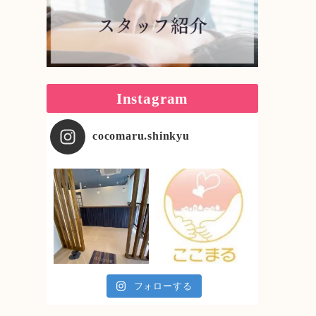
Instagram
cocomaru.shinkyu
フォローする