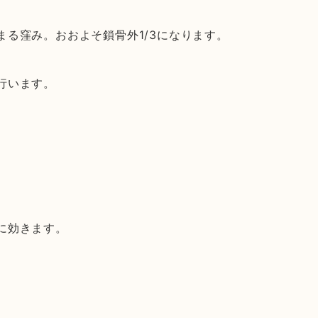
る窪み。おおよそ鎖骨外1/3になります。
行います。
に効きます。