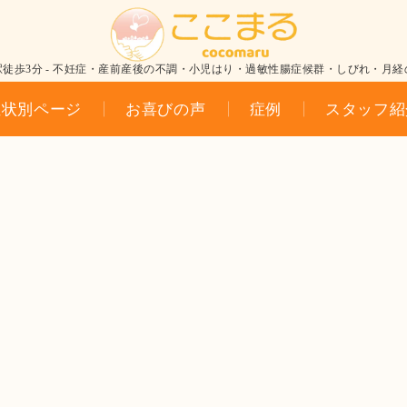
駅徒歩3分 - 不妊症・産前産後の不調・小児はり・過敏性腸症候群・しびれ・月経
症状別ページ
お喜びの声
症例
スタッフ紹