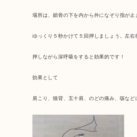
場所は、鎖骨の下を内から外になぞり指が止ま
ゆっくり５秒かけて５回押しましょう。左右
押しながら深呼吸をすると効果的です！
効果として
肩こり、猫背、五十肩、のどの痛み、咳など