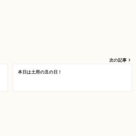
次の記事
本日は土用の丑の日！