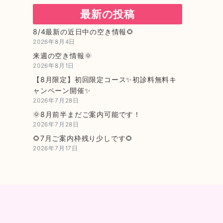
最新の投稿
8/4最新の近日中の空き情報🌻
2026年8月4日
来週の空き情報🌞
2026年8月1日
【8月限定】初回限定コース✨初診料無料キ
ャンペーン開催✨
2026年7月28日
🌞8月前半まだご案内可能です！
2026年7月28日
🌻7月ご案内枠残り少しです🌻
2026年7月17日