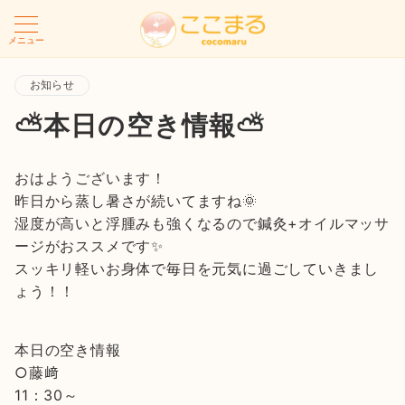
メニュー
お知らせ
⛅本日の空き情報⛅
おはようございます！
昨日から蒸し暑さが続いてますね🌞
湿度が高いと浮腫みも強くなるので鍼灸+オイルマッサ
ージがおススメです✨
スッキリ軽いお身体で毎日を元気に過ごしていきまし
ょう！！
本日の空き情報
○藤﨑
11：30～