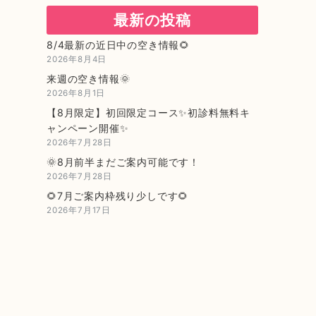
最新の投稿
8/4最新の近日中の空き情報🌻
2026年8月4日
来週の空き情報🌞
2026年8月1日
【8月限定】初回限定コース✨初診料無料キ
ャンペーン開催✨
2026年7月28日
🌞8月前半まだご案内可能です！
2026年7月28日
🌻7月ご案内枠残り少しです🌻
2026年7月17日