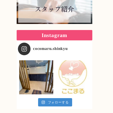
Instagram
cocomaru.shinkyu
フォローする