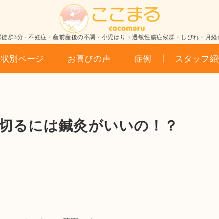
駅徒歩3分 - 不妊症・産前産後の不調・小児はり・過敏性腸症候群・しびれ・月経
症状別ページ
お喜びの声
症例
スタッフ紹
切るには鍼灸がいいの！？