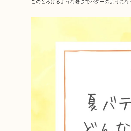
このとろけるような暑さでバターのようにな