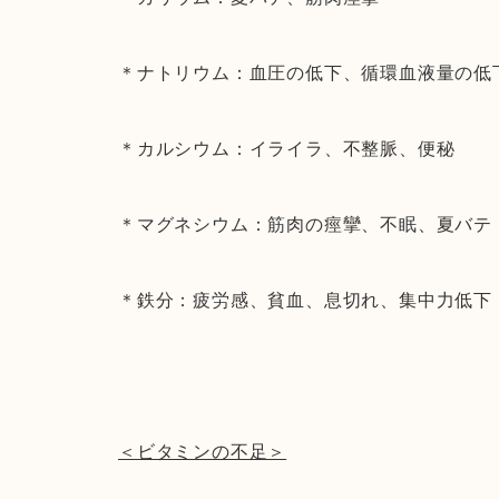
＊ナトリウム：血圧の低下、循環血液量の低
＊カルシウム：イライラ、不整脈、便秘
＊マグネシウム：筋肉の痙攣、不眠、夏バテ
＊鉄分：疲労感、貧血、息切れ、集中力低下
＜ビタミンの不足＞