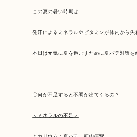
この夏の暑い時期は
発汗によるミネラルやビタミンが体内から失
本日は元気に夏を過ごすために夏バテ対策を
〇何が不足すると不調が出てくるの？
＜ミネラルの不足＞
＊カリウム：夏バテ、筋肉痙攣