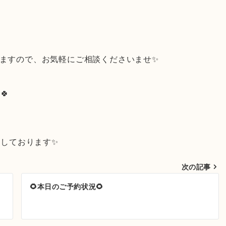
りますので、お気軽にご相談くださいませ✨
🍀
しております✨
次の記事
🌻本日のご予約状況🌻