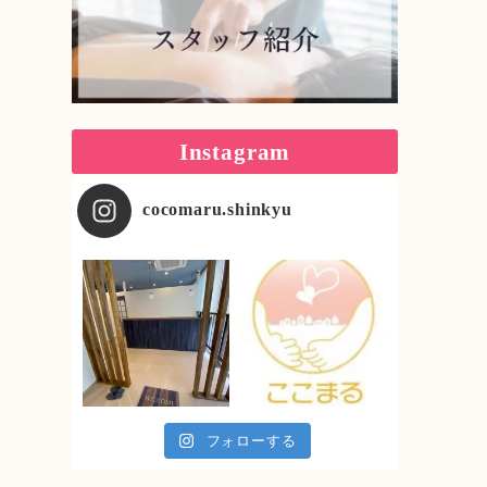
Instagram
cocomaru.shinkyu
フォローする