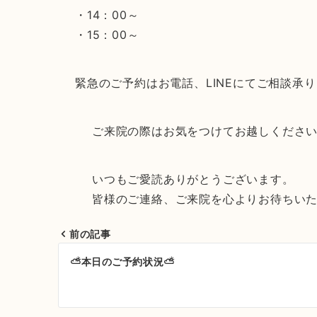
・14：00～
・15：00～
緊急のご予約はお電話、LINEにてご相談承
ご来院の際はお気をつけてお越しください
いつもご愛読ありがとうございます。
皆様のご連絡、ご来院を心よりお待ちいた
前の記事
投
⛅本日のご予約状況⛅
稿
ナ