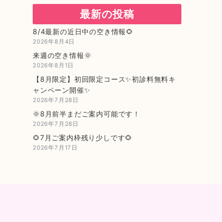
最新の投稿
8/4最新の近日中の空き情報🌻
2026年8月4日
来週の空き情報🌞
2026年8月1日
【8月限定】初回限定コース✨初診料無料キ
ャンペーン開催✨
2026年7月28日
🌞8月前半まだご案内可能です！
2026年7月28日
🌻7月ご案内枠残り少しです🌻
2026年7月17日