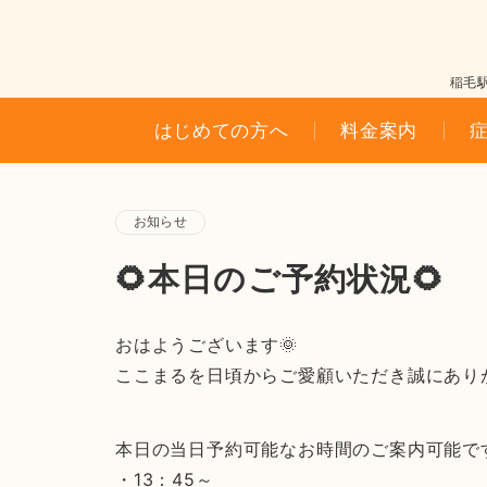
稲毛
はじめての方へ
料金案内
お知らせ
🌻本日のご予約状況🌻
おはようございます🌞
ここまるを日頃からご愛顧いただき誠にあり
本日の当日予約可能なお時間のご案内可能です
・13：45～