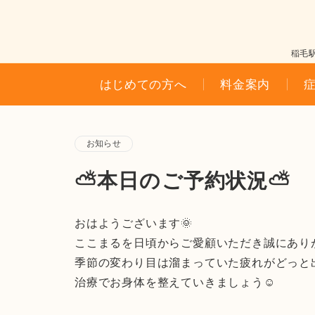
稲毛
はじめての方へ
料金案内
お知らせ
⛅本日のご予約状況⛅
おはようございます🌞
ここまるを日頃からご愛顧いただき誠にあり
季節の変わり目は溜まっていた疲れがどっと
治療でお身体を整えていきましょう☺