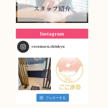
Instagram
cocomaru.shinkyu
フォローする