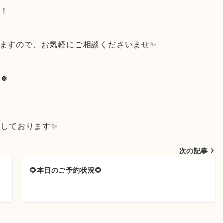
す！
りますので、お気軽にご相談くださいませ✨
🍀
しております✨
次の記事
🌻本日のご予約状況🌻