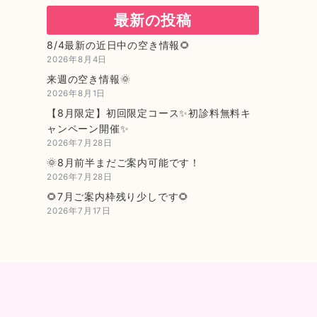
最新の投稿
8/4最新の近日中の空き情報🌻
2026年8月4日
来週の空き情報🌞
2026年8月1日
【8月限定】初回限定コース✨初診料無料キ
ャンペーン開催✨
2026年7月28日
🌞8月前半まだご案内可能です！
2026年7月28日
🌻7月ご案内枠残り少しです🌻
2026年7月17日