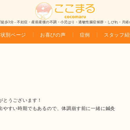
駅徒歩3分 - 不妊症・産前産後の不調・小児はり・過敏性腸症候群・しびれ・月経
症状別ページ
お喜びの声
症例
スタッフ紹
がとうございます！
出やすい時期でもあるので、体調崩す前に一緒に鍼灸