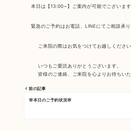
本日は【13:00~】ご案内が可能でございま
緊急のご予約はお電話、LINEにてご相談承
ご来院の際はお気をつけてお越しください
いつもご愛読ありがとうございます。
皆様のご連絡、ご来院を心よりお待ちいた
前の記事
投
🌸本日のご予約状況🌸
稿
ナ
ビ