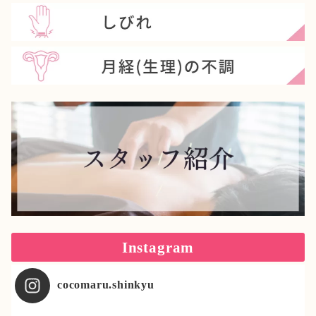
Instagram
cocomaru.shinkyu