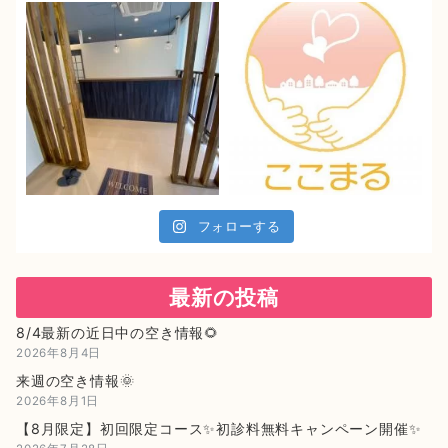
フォローする
最新の投稿
8/4最新の近日中の空き情報🌻
2026年8月4日
来週の空き情報🌞
2026年8月1日
【8月限定】初回限定コース✨初診料無料キャンペーン開催✨