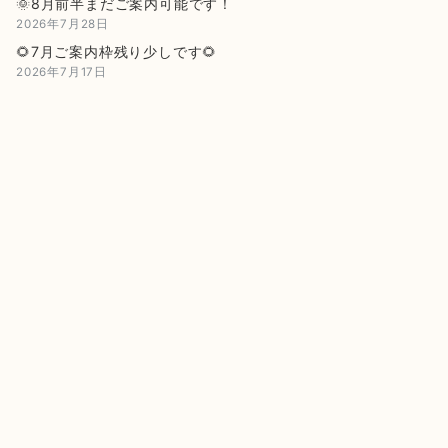
🌞8月前半まだご案内可能です！
2026年7月28日
🌻7月ご案内枠残り少しです🌻
2026年7月17日