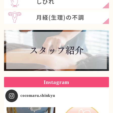
Instagram
cocomaru.shinkyu