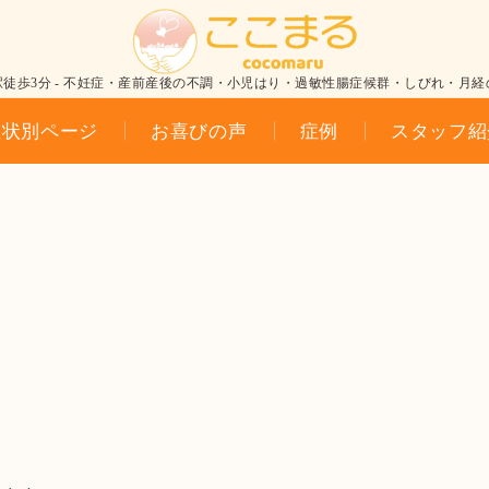
駅徒歩3分 - 不妊症・産前産後の不調・小児はり・過敏性腸症候群・しびれ・月経
症状別ページ
お喜びの声
症例
スタッフ紹