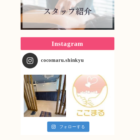
Instagram
cocomaru.shinkyu
フォローする