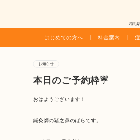
稲毛
はじめての方へ
料金案内
お知らせ
本日のご予約枠☔
おはようございます！
鍼灸師の猪之鼻のばらです。