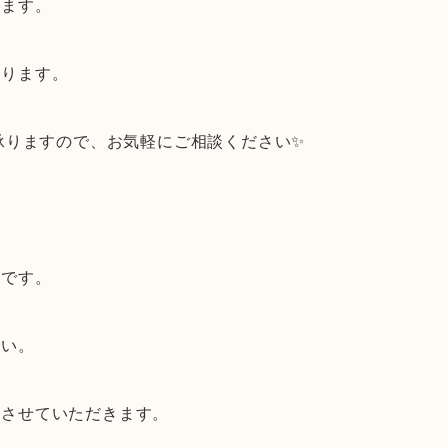
します。
おります。
談承りますので、お気軽にご相談ください✨
。
うです。
さい。
献させていただきます。