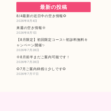
最新の投稿
8/4最新の近日中の空き情報🌻
2026年8月4日
来週の空き情報🌞
2026年8月1日
【8月限定】初回限定コース✨初診料無料キ
ャンペーン開催✨
2026年7月28日
🌞8月前半まだご案内可能です！
2026年7月28日
🌻7月ご案内枠残り少しです🌻
2026年7月17日