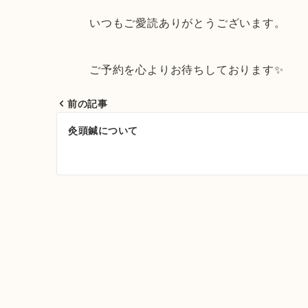
いつもご愛読ありがとうございます。
ご予約を心よりお待ちしております✨
前の記事
投
灸頭鍼について
稿
ナ
ビ
ゲ
ー
シ
ョ