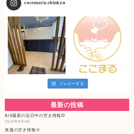
cocomaru.shinkyu
フォローする
最新の投稿
8/4最新の近日中の空き情報🌻
2026年8月4日
来週の空き情報🌞