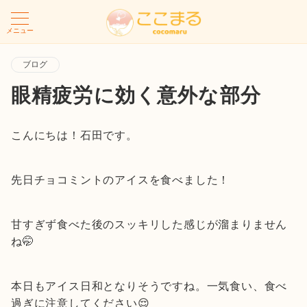
メニュー
ブログ
眼精疲労に効く意外な部分
こんにちは！石田です。
先日チョコミントのアイスを食べました！
甘すぎず食べた後のスッキリした感じが溜まりません
ね🤭
本日もアイス日和となりそうですね。一気食い、食べ
過ぎに注意してください😌