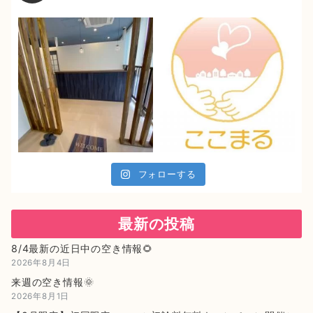
フォローする
最新の投稿
8/4最新の近日中の空き情報🌻
2026年8月4日
来週の空き情報🌞
2026年8月1日