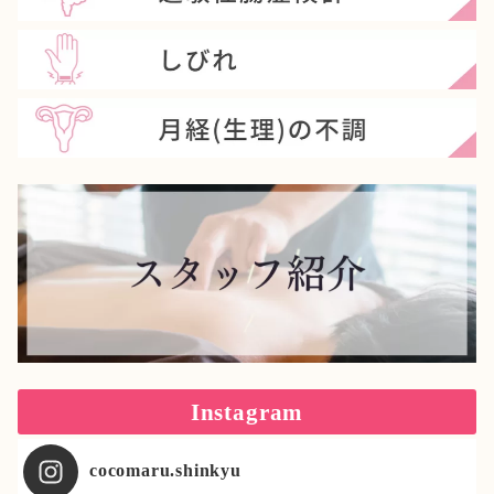
Instagram
cocomaru.shinkyu