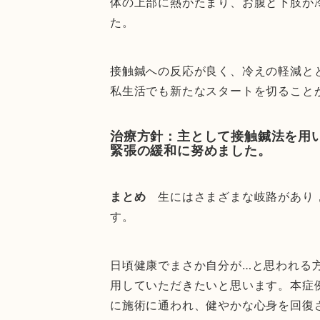
体の上部に熱がたまり、お腹と下肢が
た。
接触鍼への反応が良く、冷えの軽減と
私生活でも新たなスタートを切ること
治療方針：主として接触鍼法を用
緊張の緩和に努めました。
まとめ
生にはさまざまな岐路があり
す。
日頃健康でまさか自分が…と思われる
用していただきたいと思います。本症
に施術に通われ、健やかな心身を回復