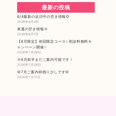
最新の投稿
8/4最新の近日中の空き情報🌻
2026年8月4日
来週の空き情報🌞
2026年8月1日
【8月限定】初回限定コース✨初診料無料キ
ャンペーン開催✨
2026年7月28日
🌞8月前半まだご案内可能です！
2026年7月28日
🌻7月ご案内枠残り少しです🌻
2026年7月17日