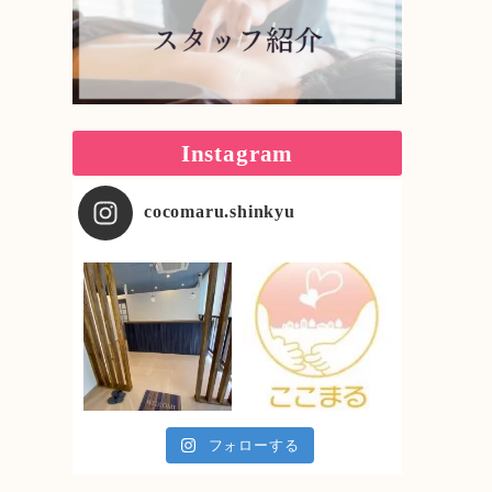
Instagram
cocomaru.shinkyu
フォローする