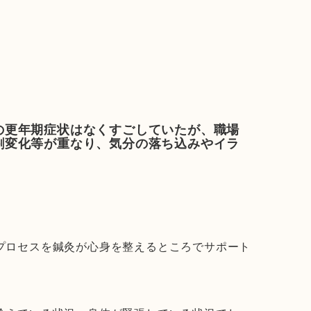
の更年期症状はなくすごしていたが、職場
割変化等が重なり、気分の落ち込みやイラ
ロセスを鍼灸が心身を整えるところでサポート