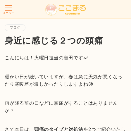
メニュー
ブログ
身近に感じる２つの頭痛
こんにちは！火曜日担当の曽田です🦐
暖かい日が続いていますが、春は急に天気が悪くなっ
たり寒暖差が激しかったりしますよね😞
雨が降る前の日などに頭痛がすることはありません
か？
さて本日は、
頭痛のタイプと対処法
を2つご紹介いたし