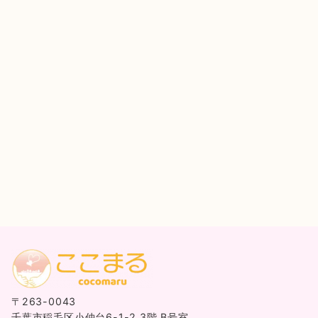
〒263-0043
千葉市稲毛区小仲台6-1-2 3階 B号室