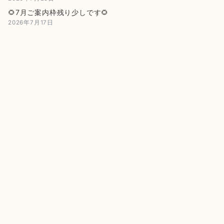
🌻7月ご案内枠残り少しです🌻
2026年7月17日