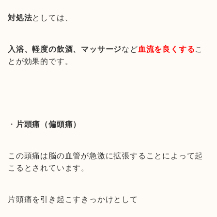
対処法
としては、
入浴、軽度の飲酒、マッサージ
など
血流を良くする
こ
とが効果的です。
・
片頭痛（偏頭痛）
この頭痛は脳の血管が急激に拡張することによって起
こるとされています。
片頭痛を引き起こすきっかけとして