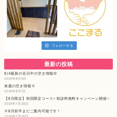
フォローする
最新の投稿
8/4最新の近日中の空き情報🌻
2026年8月4日
来週の空き情報🌞
2026年8月1日
【8月限定】初回限定コース✨初診料無料キャンペーン開催✨
2026年7月28日
🌞8月前半まだご案内可能です！
2026年7月28日