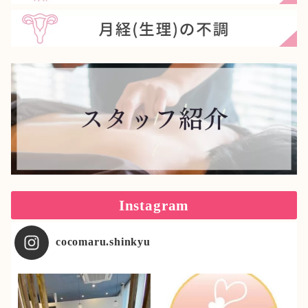
Instagram
cocomaru.shinkyu