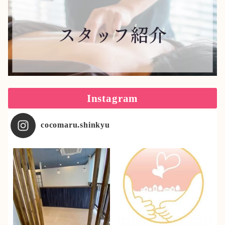
Instagram
cocomaru.shinkyu