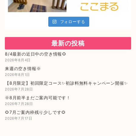
フォローする
最新の投稿
8/4最新の近日中の空き情報🌻
2026年8月4日
来週の空き情報🌞
2026年8月1日
【8月限定】初回限定コース✨初診料無料キャンペーン開催✨
2026年7月28日
🌞8月前半まだご案内可能です！
2026年7月28日
🌻7月ご案内枠残り少しです🌻
2026年7月17日