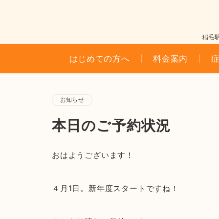
稲毛
はじめての方へ
料金案内
お知らせ
本日のご予約状況
おはようございます！
４月1日。新年度スタートですね！