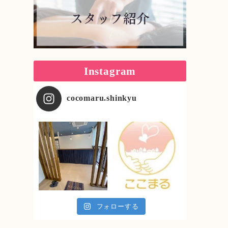
Instagram
cocomaru.shinkyu
フォローする