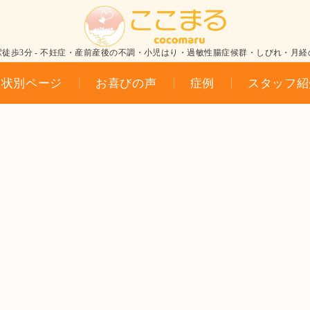
駅徒歩3分 - 不妊症・産前産後の不調・小児はり・過敏性腸症候群・しびれ・月経
症状別ページ
お喜びの声
症例
スタッフ紹