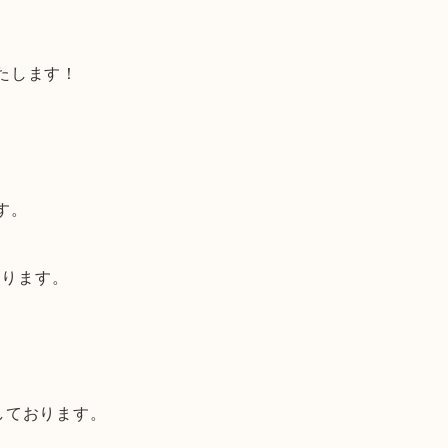
たします！
す。
おります。
しております。