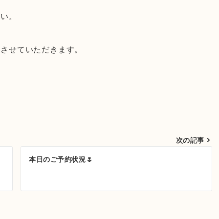
さい。
献させていただきます。
次の記事
本日のご予約状況🌷