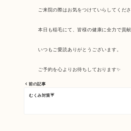
ご来院の際はお気をつけていらしてくだ
本日も稲毛にて、皆様の健康に全力で貢
いつもご愛読ありがとうございます。
ご予約を心よりお待ちしております✨
前の記事
投
むくみ対策☔
稿
ナ
ビ