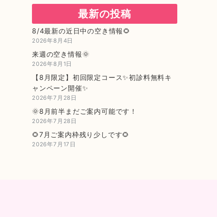
最新の投稿
8/4最新の近日中の空き情報🌻
2026年8月4日
来週の空き情報🌞
2026年8月1日
【8月限定】初回限定コース✨初診料無料キ
ャンペーン開催✨
2026年7月28日
🌞8月前半まだご案内可能です！
2026年7月28日
🌻7月ご案内枠残り少しです🌻
2026年7月17日