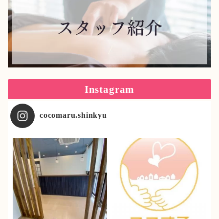
Instagram
cocomaru.shinkyu