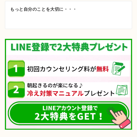
ゲ
もっと自分のことを大切に・・・
ー
シ
ョ
ン