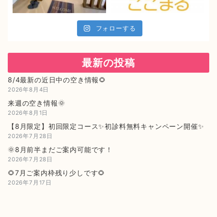
フォローする
最新の投稿
8/4最新の近日中の空き情報🌻
2026年8月4日
来週の空き情報🌞
2026年8月1日
【8月限定】初回限定コース✨初診料無料キャンペーン開催✨
2026年7月28日
🌞8月前半まだご案内可能です！
2026年7月28日
🌻7月ご案内枠残り少しです🌻
2026年7月17日