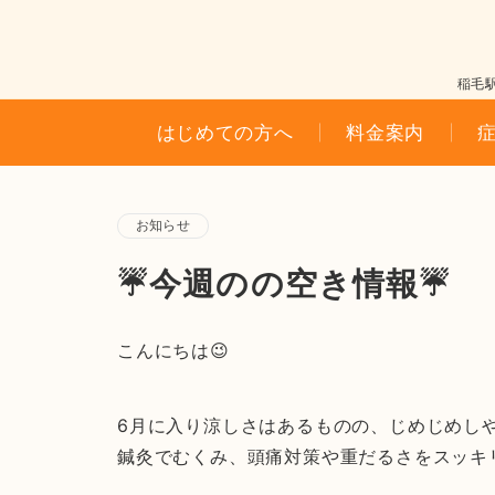
稲毛
はじめての方へ
料金案内
お知らせ
☔今週のの空き情報☔
こんにちは😉
6月に入り涼しさはあるものの、じめじめし
鍼灸でむくみ、頭痛対策や重だるさをスッキ