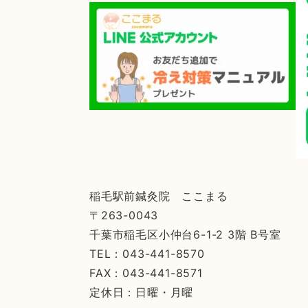
稲毛駅前鍼灸院 ここまる
〒263-0043
千葉市稲毛区小仲台6-1-2 3階 B号室
TEL：043-441-8570
FAX：043-441-8571
定休日：日曜・月曜