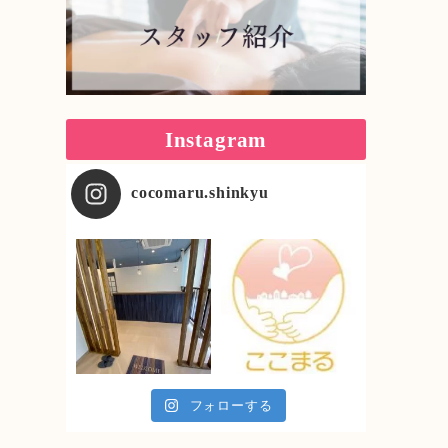
Instagram
cocomaru.shinkyu
フォローする