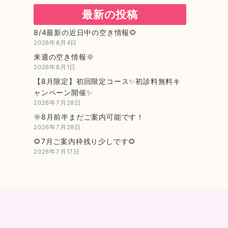
最新の投稿
8/4最新の近日中の空き情報🌻
2026年8月4日
来週の空き情報🌞
2026年8月1日
【8月限定】初回限定コース✨初診料無料キ
ャンペーン開催✨
2026年7月28日
🌞8月前半まだご案内可能です！
2026年7月28日
🌻7月ご案内枠残り少しです🌻
2026年7月17日