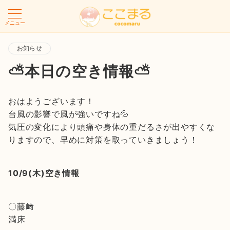
メニュー
お知らせ
⛅本日の空き情報⛅
おはようございます！
台風の影響で風が強いですね💦
気圧の変化により頭痛や身体の重だるさが出やすくな
りますので、早めに対策を取っていきましょう！
10/9(木)空き情報
〇藤﨑
満床