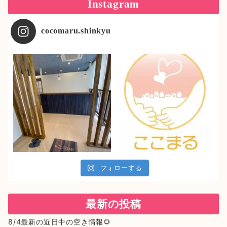
Instagram
cocomaru.shinkyu
フォローする
最新の投稿
8/4最新の近日中の空き情報🌻