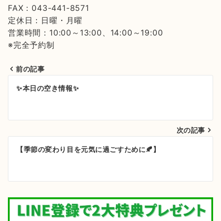
FAX：043-441-8571
定休日：日曜・月曜
営業時間：10:00～13:00、14:00～19:00
※完全予約制
前の記事
投
✨本日の空き情報✨
稿
ナ
次の記事
ビ
ゲ
【季節の変わり目を元気に過ごすために🍂】
ー
シ
ョ
ン