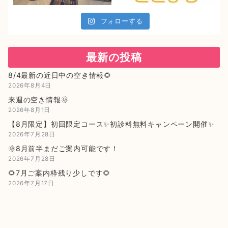
フォローする
最新の投稿
8/4最新の近日中の空き情報🌻
2026年8月4日
来週の空き情報🌞
2026年8月1日
【8月限定】初回限定コース✨初診料無料キャンペーン開催✨
2026年7月28日
🌞8月前半まだご案内可能です！
2026年7月28日
🌻7月ご案内枠残り少しです🌻
2026年7月17日