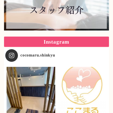
Instagram
cocomaru.shinkyu