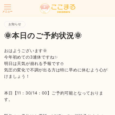
メニュー
お知らせ
🌞本日のご予約状況🌞
おはようございます🌞
今年初めての3連休ですね✨
明日は天気が崩れる予報です⛄
気圧の変化で不調が出る方は特に早めに休むよう心が
けましょう！
本日【11：30/14：00】ご予約可能となっておりま
す。