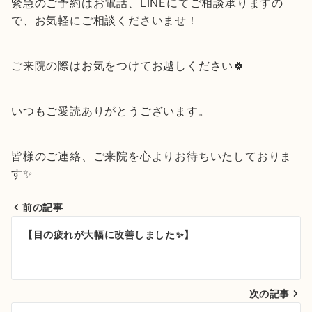
緊急のご予約はお電話、LINEにてご相談承りますの
で、お気軽にご相談くださいませ！
ご来院の際はお気をつけてお越しください🍀
いつもご愛読ありがとうございます。
皆様のご連絡、ご来院を心よりお待ちいたしておりま
す✨
前の記事
投
【目の疲れが大幅に改善しました✨】
稿
ナ
次の記事
ビ