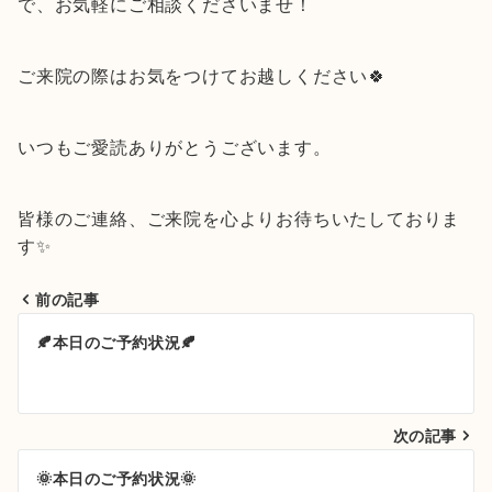
で、お気軽にご相談くださいませ！
ご来院の際はお気をつけてお越しください🍀
いつもご愛読ありがとうございます。
皆様のご連絡、ご来院を心よりお待ちいたしておりま
す✨
前の記事
投
🍂本日のご予約状況🍂
稿
ナ
次の記事
ビ
ゲ
🌞本日のご予約状況🌞