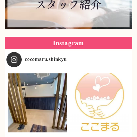
Instagram
cocomaru.shinkyu