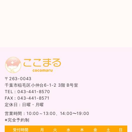
〒263-0043
千葉市稲毛区小仲台6-1-2 3階 B号室
TEL：043-441-8570
FAX：043-441-8571
定休日：日曜・月曜
営業時間：10:00～13:00、14:00〜19:00
※完全予約制