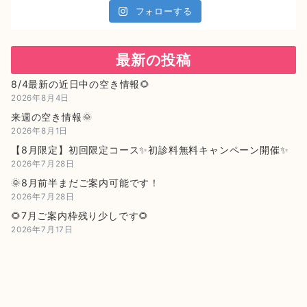
フォローする
最新の投稿
8/4最新の近日中の空き情報🌻
2026年8月4日
来週の空き情報🌞
2026年8月1日
【8月限定】初回限定コース✨初診料無料キャンペーン開催✨
2026年7月28日
🌞8月前半まだご案内可能です！
2026年7月28日
🌻7月ご案内枠残り少しです🌻
2026年7月17日