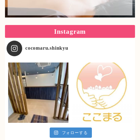
Instagram
cocomaru.shinkyu
フォローする