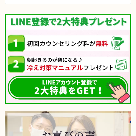
シ
ョ
ン