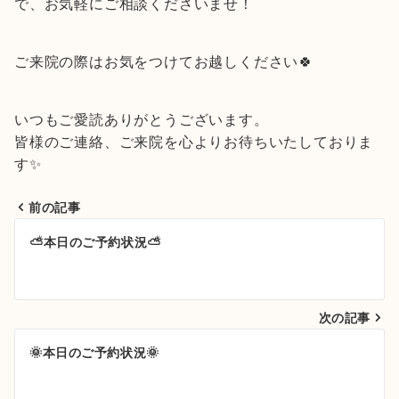
で、お気軽にご相談くださいませ！
ご来院の際はお気をつけてお越しください🍀
いつもご愛読ありがとうございます。
皆様のご連絡、ご来院を心よりお待ちいたしておりま
す✨
前の記事
投
⛅本日のご予約状況⛅
稿
ナ
次の記事
ビ
ゲ
🌞本日のご予約状況🌞
ー