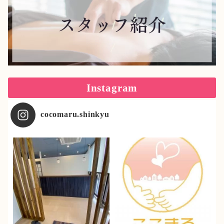
Instagram
cocomaru.shinkyu