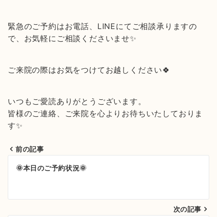
緊急のご予約はお電話、LINEにてご相談承りますの
で、お気軽にご相談くださいませ✨
ご来院の際はお気をつけてお越しください🍀
いつもご愛読ありがとうございます。
皆様のご連絡、ご来院を心よりお待ちいたしておりま
す✨
前の記事
投
🌞本日のご予約状況🌞
稿
ナ
次の記事
ビ