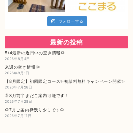
フォローする
最新の投稿
8/4最新の近日中の空き情報🌻
2026年8月4日
来週の空き情報🌞
2026年8月1日
【8月限定】初回限定コース✨初診料無料キャンペーン開催✨
2026年7月28日
🌞8月前半まだご案内可能です！
2026年7月28日
🌻7月ご案内枠残り少しです🌻
2026年7月17日