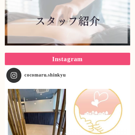
Instagram
cocomaru.shinkyu