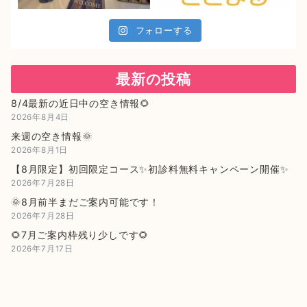
フォローする
最新の投稿
8/4最新の近日中の空き情報🌻
2026年8月4日
来週の空き情報🌞
2026年8月1日
【8月限定】初回限定コース✨初診料無料キャンペーン開催✨
2026年7月28日
🌞8月前半まだご案内可能です！
2026年7月28日
🌻7月ご案内枠残り少しです🌻
2026年7月17日