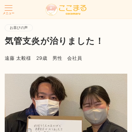
メニュー
お喜びの声
気管支炎が治りました！
遠藤 太毅様 29歳 男性 会社員