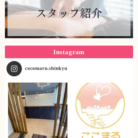
Instagram
cocomaru.shinkyu