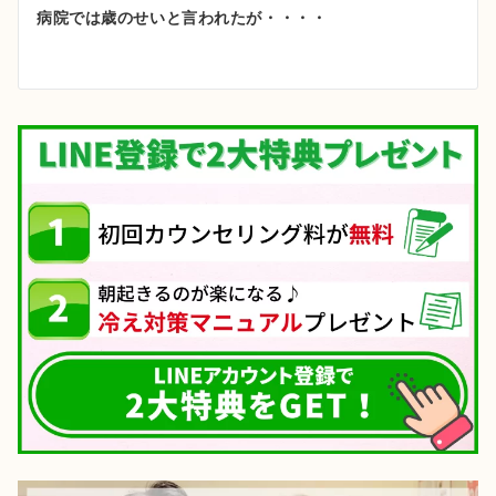
ゲ
病院では歳のせいと言われたが・・・・
ー
シ
ョ
ン