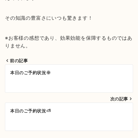
その知識の豊富さにいつも驚きます！
※お客様の感想であり、効果効能を保障するものではあ
りません。
前の記事
投
本日のご予約状況🌞
稿
ナ
次の記事
ビ
ゲ
本日のご予約状況⛅
ー
シ