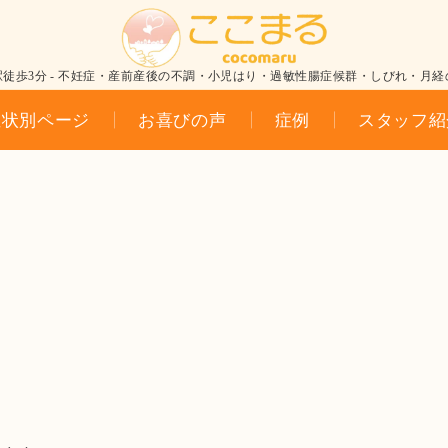
駅徒歩3分 - 不妊症・産前産後の不調・小児はり・過敏性腸症候群・しびれ・月経
症状別ページ
お喜びの声
症例
スタッフ紹