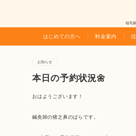
稲毛
はじめての方へ
料金案内
お知らせ
本日の予約状況🌼
おはようございます！
鍼灸師の猪之鼻のばらです。