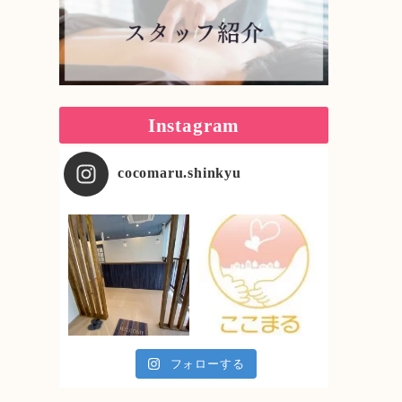
Instagram
cocomaru.shinkyu
フォローする