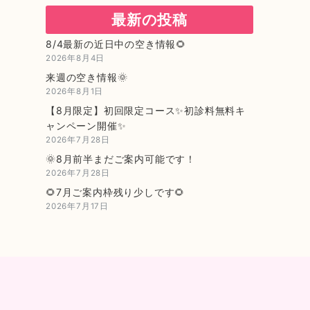
最新の投稿
8/4最新の近日中の空き情報🌻
2026年8月4日
来週の空き情報🌞
2026年8月1日
【8月限定】初回限定コース✨初診料無料キ
ャンペーン開催✨
2026年7月28日
🌞8月前半まだご案内可能です！
2026年7月28日
🌻7月ご案内枠残り少しです🌻
2026年7月17日