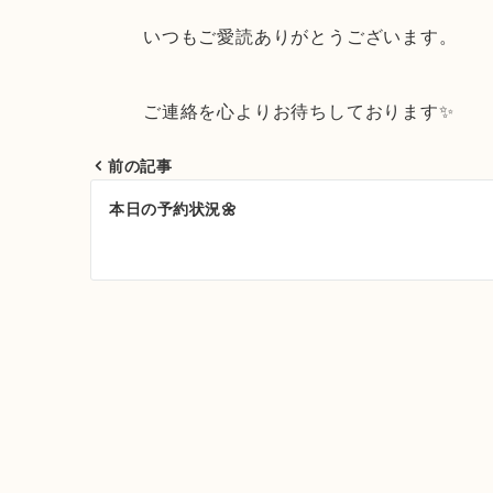
いつもご愛読ありがとうございます。
ご連絡を心よりお待ちしております✨
前の記事
投
本日の予約状況🌼
稿
ナ
ビ
ゲ
ー
シ
ョ