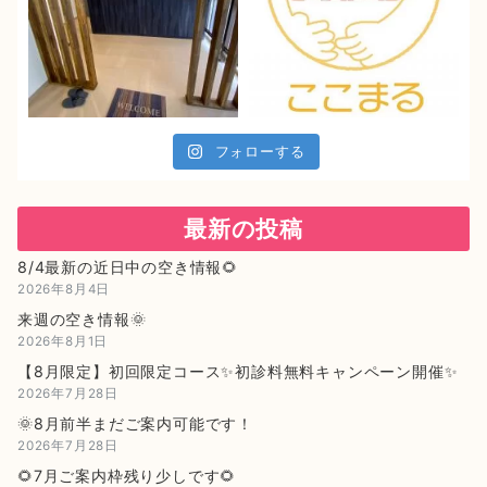
フォローする
最新の投稿
8/4最新の近日中の空き情報🌻
2026年8月4日
来週の空き情報🌞
2026年8月1日
【8月限定】初回限定コース✨初診料無料キャンペーン開催✨
2026年7月28日
🌞8月前半まだご案内可能です！
2026年7月28日
🌻7月ご案内枠残り少しです🌻