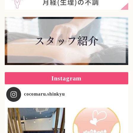
Instagram
cocomaru.shinkyu