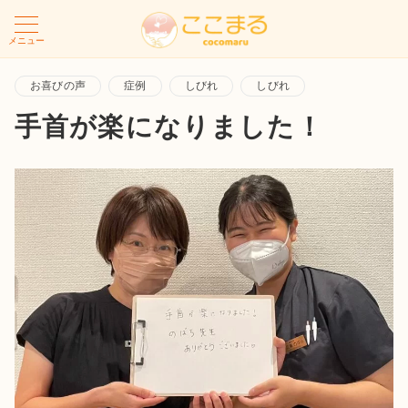
メニュー
お喜びの声
症例
しびれ
しびれ
手首が楽になりました！