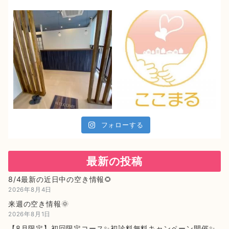
フォローする
最新の投稿
8/4最新の近日中の空き情報🌻
2026年8月4日
来週の空き情報🌞
2026年8月1日
【8月限定】初回限定コース✨初診料無料キャンペーン開催✨