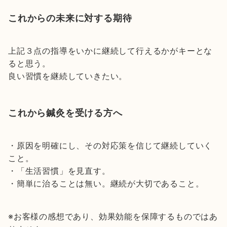
これからの未来に対する期待
上記３点の指導をいかに継続して行えるかがキーとな
ると思う。
良い習慣を継続していきたい。
これから鍼灸を受ける方へ
・原因を明確にし、その対応策を信じて継続していく
こと。
・「生活習慣」を見直す。
・簡単に治ることは無い。継続が大切であること。
※お客様の感想であり、効果効能を保障するものではあ