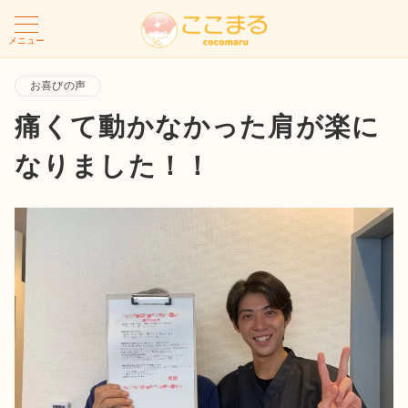
メニュー
お喜びの声
痛くて動かなかった肩が楽に
なりました！！