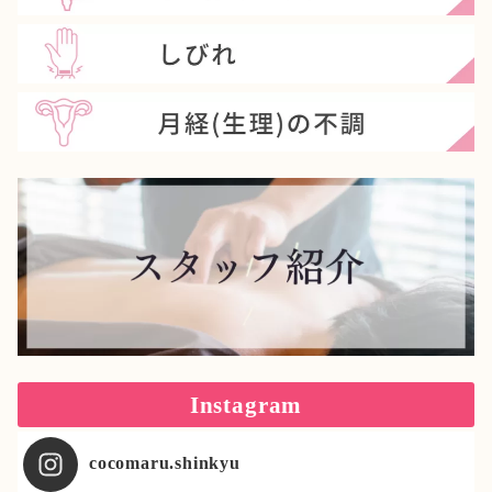
Instagram
cocomaru.shinkyu