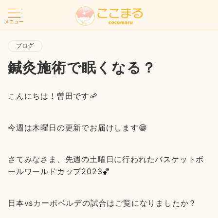
メニュー
ブログ
鍼灸施術で眠くなる？
こんにちは！曽田です🦐
今週は木曜日の更新でお届けします😁
さてみなさま、先週の土曜日に行われたバスケットボ
ールワールドカップ2023🏀
日本vsカーボベルデの試合はご覧になりましたか？