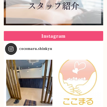
Instagram
cocomaru.shinkyu