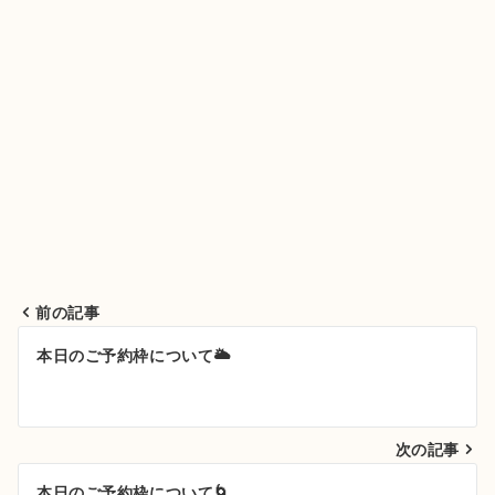
前の記事
投
本日のご予約枠について🌥️
稿
ナ
次の記事
ビ
ゲ
本日のご予約枠について🌀