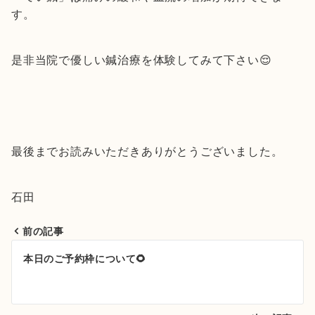
す。
是非当院で優しい鍼治療を体験してみて下さい😌
最後までお読みいただきありがとうございました。
石田
前の記事
投
本日のご予約枠について🌻
稿
ナ