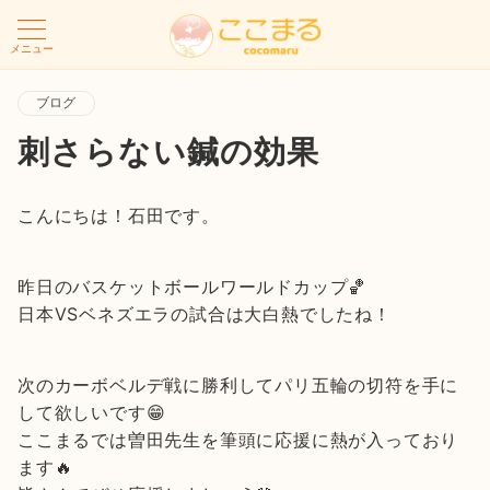
メニュー
ブログ
刺さらない鍼の効果
こんにちは！石田です。
昨日のバスケットボールワールドカップ🏀
日本VSベネズエラの試合は大白熱でしたね！
次のカーボベルデ戦に勝利してパリ五輪の切符を手に
して欲しいです😁
ここまるでは曽田先生を筆頭に応援に熱が入っており
ます🔥