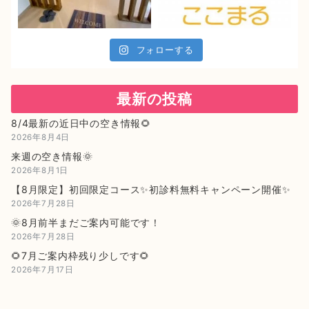
フォローする
最新の投稿
8/4最新の近日中の空き情報🌻
2026年8月4日
来週の空き情報🌞
2026年8月1日
【8月限定】初回限定コース✨初診料無料キャンペーン開催✨
2026年7月28日
🌞8月前半まだご案内可能です！
2026年7月28日
🌻7月ご案内枠残り少しです🌻
2026年7月17日