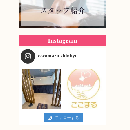
Instagram
cocomaru.shinkyu
フォローする