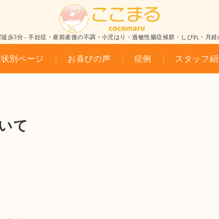
駅徒歩3分 - 不妊症・産前産後の不調・小児はり・過敏性腸症候群・しびれ・月経
症状別ページ
お喜びの声
症例
スタッフ紹
いて