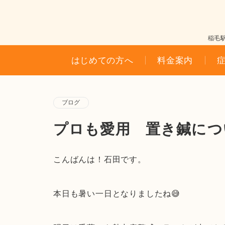
稲毛
はじめての方へ
料金案内
ブログ
プロも愛用 置き鍼につ
こんばんは！石田です。
本日も暑い一日となりましたね😅