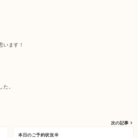
思います！
した。
次の記事
本日のご予約状況🌞