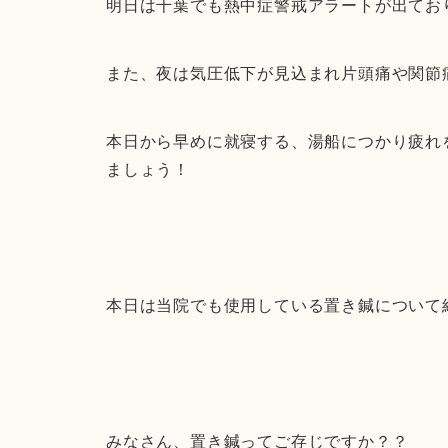
明日は千葉でも熱中症警戒アラートが出てお
また、夜は気圧低下が見込まれ片頭痛や関節
本日から早めに就寝する、湯船につかり疲れ
ましょう！
本日は当院でも使用している置き鍼について
みなさん、置き鍼ってご存じですか？？