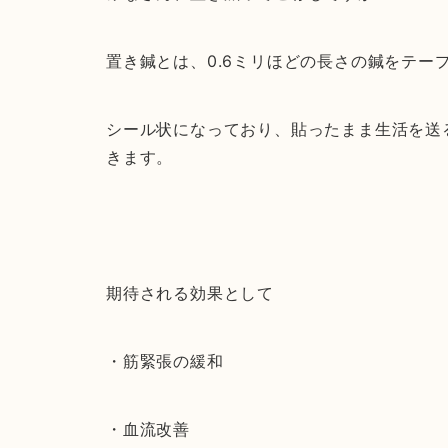
置き鍼とは、0.6ミリほどの長さの鍼をテー
シール状になっており、貼ったまま生活を送
きます。
期待される効果として
・筋緊張の緩和
・血流改善