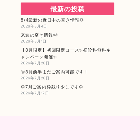
最新の投稿
8/4最新の近日中の空き情報🌻
2026年8月4日
来週の空き情報🌞
2026年8月1日
【8月限定】初回限定コース✨初診料無料キ
ャンペーン開催✨
2026年7月28日
🌞8月前半まだご案内可能です！
2026年7月28日
🌻7月ご案内枠残り少しです🌻
2026年7月17日