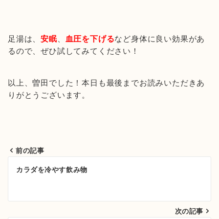
足湯は、
安眠
、
血圧を下げる
など身体に良い効果があ
るので、ぜひ試してみてください！
以上、曽田でした！本日も最後までお読みいただきあ
りがとうございます。
前の記事
投
カラダを冷やす飲み物
稿
ナ
次の記事
ビ