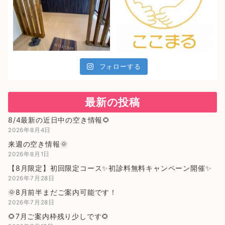
フォローする
最新の投稿
8/4最新の近日中の空き情報🌻
2026年8月4日
来週の空き情報🌞
2026年8月1日
【8月限定】初回限定コース✨初診料無料キャンペーン開催✨
2026年7月28日
🌞8月前半まだご案内可能です！
2026年7月28日
🌻7月ご案内枠残り少しです🌻