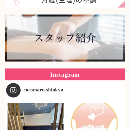
Instagram
cocomaru.shinkyu