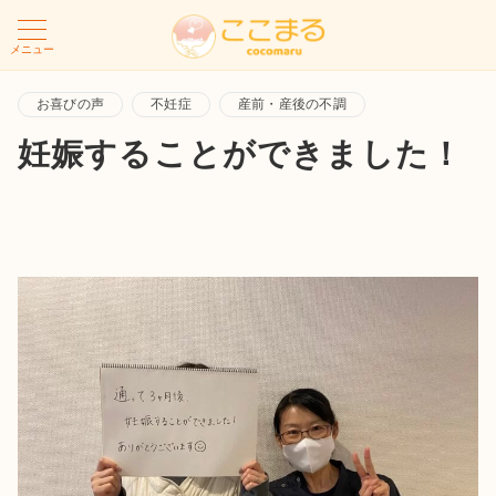
メニュー
お喜びの声
不妊症
産前・産後の不調
妊娠することができました！